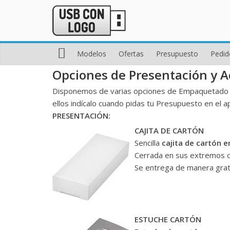
Modelos
Ofertas
Presupuesto
Pedid
Opciones de Presentación y A
Disponemos de varias opciones de Empaquetado y 
ellos indícalo cuando pidas tu Presupuesto en el 
PRESENTACIÓN:
CAJITA DE CARTÓN
Sencilla
cajita de cartón e
Cerrada en sus extremos co
Se entrega de manera grat
ESTUCHE CARTÓN