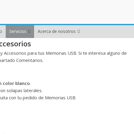
o
Servicios
Acerca de nosotros
ccesorios
Accesorios para tus Memorias USB. Si te interesa alguno de
apartado Comentarios.
n color blanco
.
n solapas laterales.
uita con tu pedido de Memorias USB.