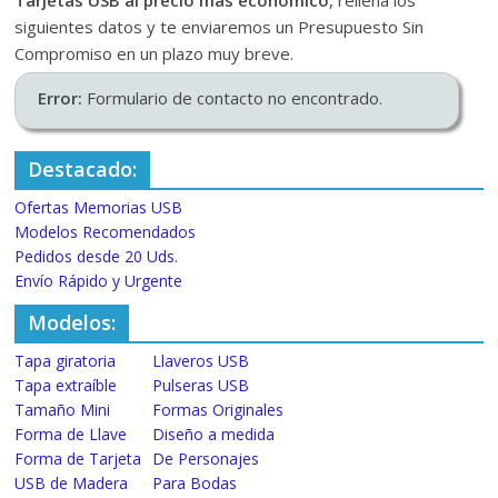
Tarjetas USB al precio más económico
, rellena los
siguientes datos y te enviaremos un Presupuesto Sin
Compromiso en un plazo muy breve.
Error:
Formulario de contacto no encontrado.
Destacado:
Ofertas Memorias USB
Modelos Recomendados
Pedidos desde 20 Uds.
Envío Rápido y Urgente
Modelos:
Tapa giratoria
Llaveros USB
Tapa extraíble
Pulseras USB
Tamaño Mini
Formas Originales
Forma de Llave
Diseño a medida
Forma de Tarjeta
De Personajes
USB de Madera
Para Bodas