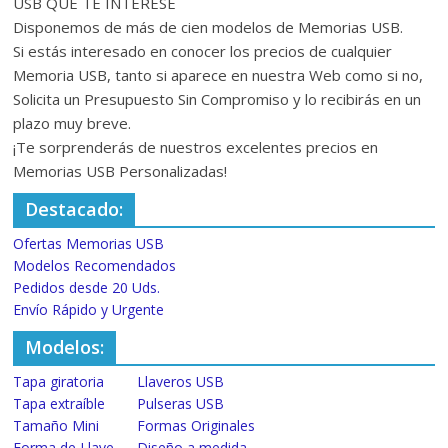
USB QUE TE INTERESE
Disponemos de más de cien modelos de Memorias USB.
Si estás interesado en conocer los precios de cualquier
Memoria USB, tanto si aparece en nuestra Web como si no,
Solicita un Presupuesto Sin Compromiso y lo recibirás en un
plazo muy breve.
¡Te sorprenderás de nuestros excelentes precios en
Memorias USB Personalizadas!
Destacado:
Ofertas Memorias USB
Modelos Recomendados
Pedidos desde 20 Uds.
Envío Rápido y Urgente
Modelos:
Tapa giratoria
Llaveros USB
Tapa extraíble
Pulseras USB
Tamaño Mini
Formas Originales
Forma de Llave
Diseño a medida