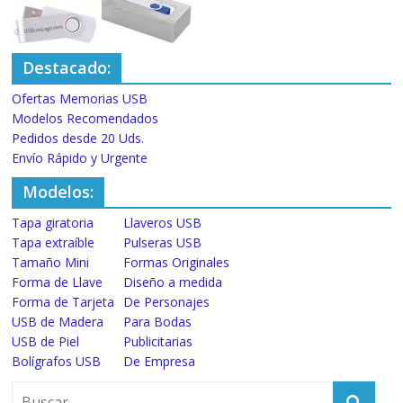
Destacado:
Ofertas Memorias USB
Modelos Recomendados
Pedidos desde 20 Uds.
Envío Rápido y Urgente
Modelos:
Tapa giratoria
Llaveros USB
Tapa extraíble
Pulseras USB
Tamaño Mini
Formas Originales
Forma de Llave
Diseño a medida
Forma de Tarjeta
De Personajes
USB de Madera
Para Bodas
USB de Piel
Publicitarias
Bolígrafos USB
De Empresa