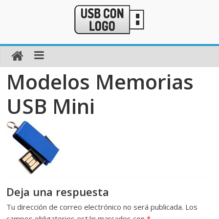
Modelos Memorias
USB Mini
Deja una respuesta
Tu dirección de correo electrónico no será publicada.
Los
campos obligatorios están marcados con
*